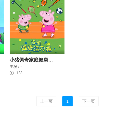
小猪佩奇家庭健康活力操
主演：
-
128
上一页
1
下一页