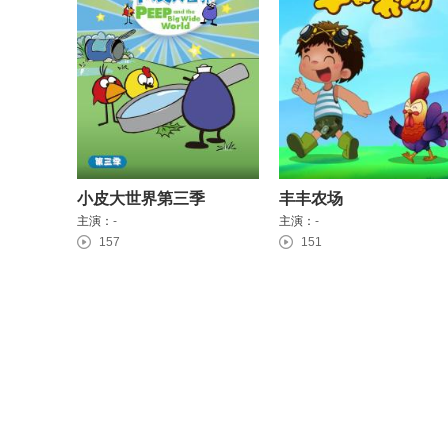
小皮大世界第三季
丰丰农场
主演：
-
主演：
-
157
151