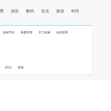
秀
搞笑
数码
生活
旅游
时尚
自制节目
母婴护理
手工绘画
玩具世界
2012
其他