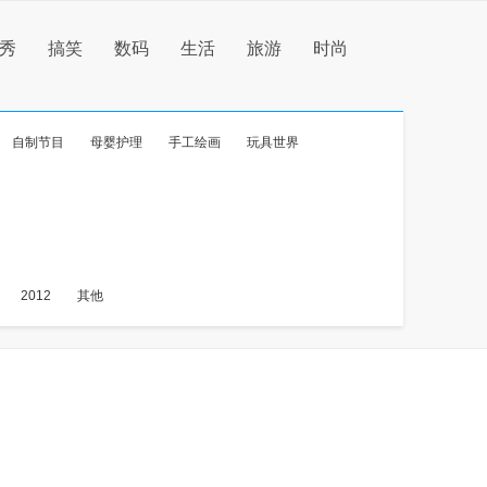
秀
搞笑
数码
生活
旅游
时尚
自制节目
母婴护理
手工绘画
玩具世界
2012
其他