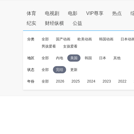
体育
电视剧
电影
VIP尊享
热点
纪实
财经纵横
公益
分类
全部
国产动画
欧美动画
韩国动画
日本动
男孩爱看
女孩爱看
地区
全部
内地
美国
韩国
日本
其他
状态
全部
完结
更新
年份
全部
2026
2025
2024
2023
2022