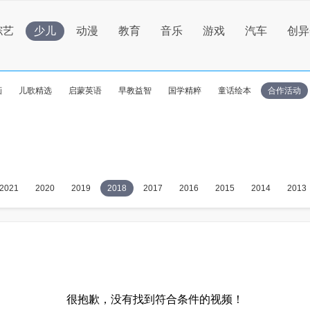
综艺
少儿
动漫
教育
音乐
游戏
汽车
创异
画
儿歌精选
启蒙英语
早教益智
国学精粹
童话绘本
合作活动
2021
2020
2019
2018
2017
2016
2015
2014
2013
很抱歉，没有找到符合条件的视频！