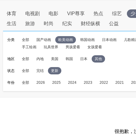
体育
电视剧
电影
VIP尊享
热点
综艺
少
生活
旅游
时尚
纪实
财经纵横
公益
分类
全部
国产动画
欧美动画
韩国动画
日本动画
儿歌精
手工绘画
玩具世界
男孩爱看
女孩爱看
地区
全部
内地
美国
韩国
日本
其他
状态
全部
完结
更新
年份
全部
2026
2025
2024
2023
2022
2021
20
很抱歉，