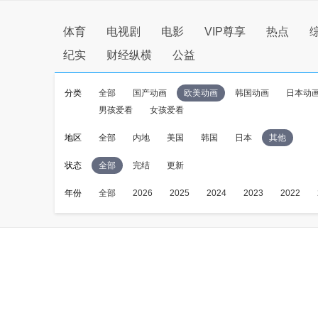
体育
电视剧
电影
VIP尊享
热点
纪实
财经纵横
公益
分类
全部
国产动画
欧美动画
韩国动画
日本动
男孩爱看
女孩爱看
地区
全部
内地
美国
韩国
日本
其他
状态
全部
完结
更新
年份
全部
2026
2025
2024
2023
2022