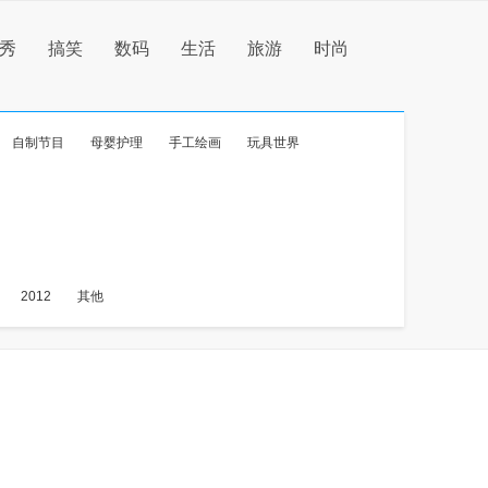
秀
搞笑
数码
生活
旅游
时尚
自制节目
母婴护理
手工绘画
玩具世界
2012
其他