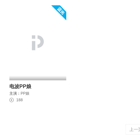
电波PP娘
主演：
PP娘
188
上一