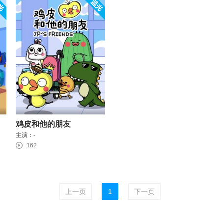
鸡皮和他的朋友
主演：
-
162
上一页
1
下一页