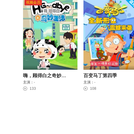
视频会员
嗨，顾得白之奇妙生活
百变马丁第四季
主演：
-
主演：
-
133
108