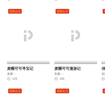
视频会员
视频会员
麦圈可可寻宝记
麦圈可可漫游记
主演：
-
主演：
-
主
129
189
视频会员
视频会员