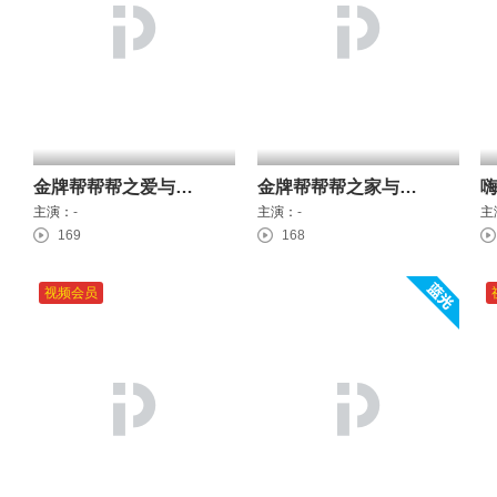
金牌帮帮帮之爱与梦想
金牌帮帮帮之家与希望
主演：
-
主演：
-
主
169
168
视频会员