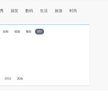
秀
搞笑
数码
生活
旅游
时尚
自制
现场
预告
MV
2012
其他