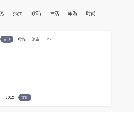
秀
搞笑
数码
生活
旅游
时尚
自制
现场
预告
MV
2012
其他