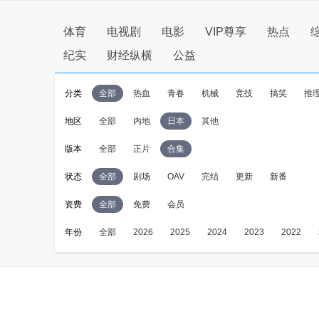
体育
电视剧
电影
VIP尊享
热点
纪实
财经纵横
公益
分类
全部
热血
青春
机械
竞技
搞笑
推
地区
全部
内地
日本
其他
版本
全部
正片
合集
状态
全部
剧场
OAV
完结
更新
新番
资费
全部
免费
会员
年份
全部
2026
2025
2024
2023
2022