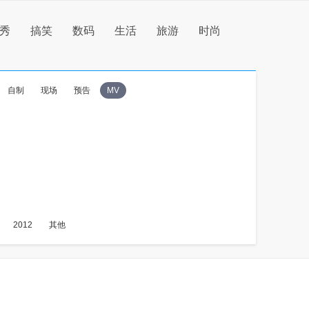
秀
搞笑
数码
生活
旅游
时尚
自制
现场
预告
MV
2012
其他