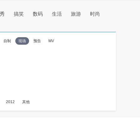
秀
搞笑
数码
生活
旅游
时尚
自制
现场
预告
MV
2012
其他