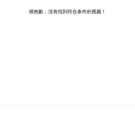
很抱歉，没有找到符合条件的视频！