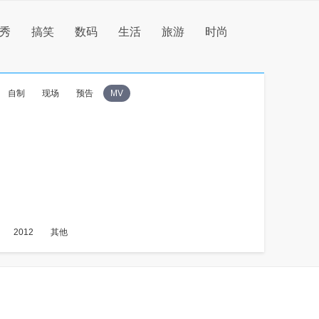
秀
搞笑
数码
生活
旅游
时尚
自制
现场
预告
MV
2012
其他