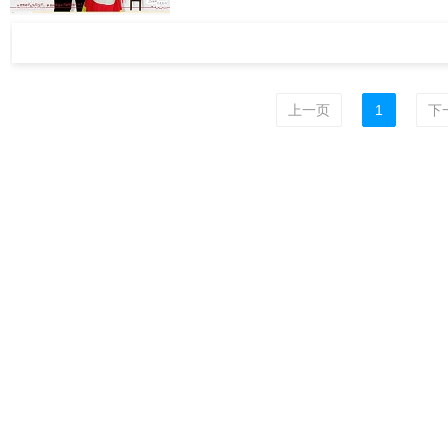
上一页
1
下