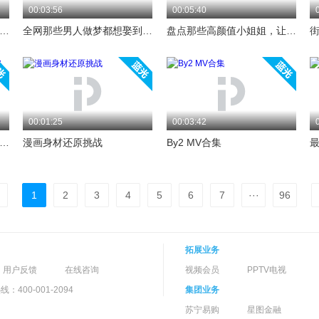
00:03:56
00:05:40
甜美复古气息又纯又欲的小姐姐们，你想要第几个当女朋友！
全网那些男人做梦都想娶到的女人 贵妇气质爆表 男人的梦中情人
盘点那些高颜值小姐姐，让人看一眼就心动
00:01:25
00:03:42
美女复古变装，换种风格让眼睛尝尝鲜
漫画身材还原挑战
By2 MV合集
1
2
3
4
5
6
7
···
96
拓展业务
用户反馈
在线咨询
视频会员
PPTV电视
400-001-2094
集团业务
苏宁易购
星图金融