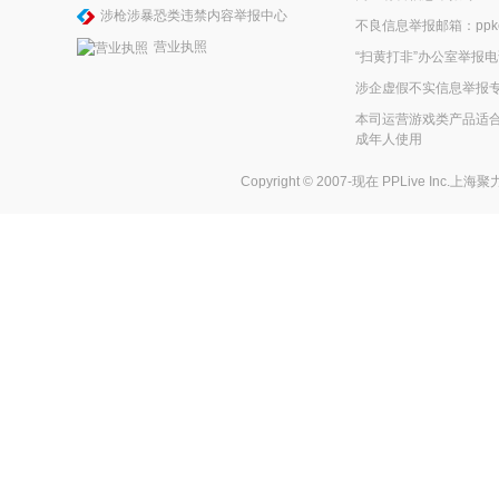
涉枪涉暴恐类违禁内容举报中心
不良信息举报邮箱：ppkefu
营业执照
“扫黄打非”办公室举报电话
涉企虚假不实信息举报
本司运营游戏类产品适合
成年人使用
Copyright © 2007-现在
PPLive Inc.