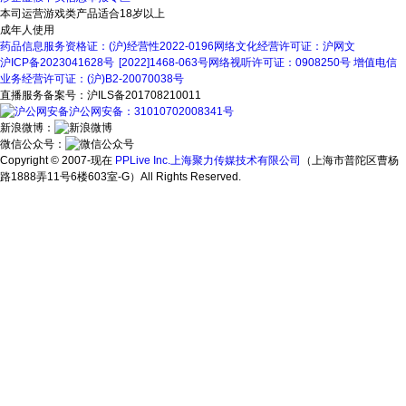
本司运营游戏类产品适合18岁以上
成年人使用
药品信息服务资格证：(沪)经营性2022-0196
网络文化经营许可证：沪网文
沪ICP备2023041628号
[2022]1468-063号
网络视听许可证：0908250号
增值电信
业务经营许可证：(沪)B2-20070038号
直播服务备案号：沪ILS备201708210011
沪公网安备：31010702008341号
新浪微博：
微信公众号：
Copyright © 2007-现在
PPLive Inc.上海聚力传媒技术有限公司
（上海市普陀区曹杨
路1888弄11号6楼603室-G）All Rights Reserved.