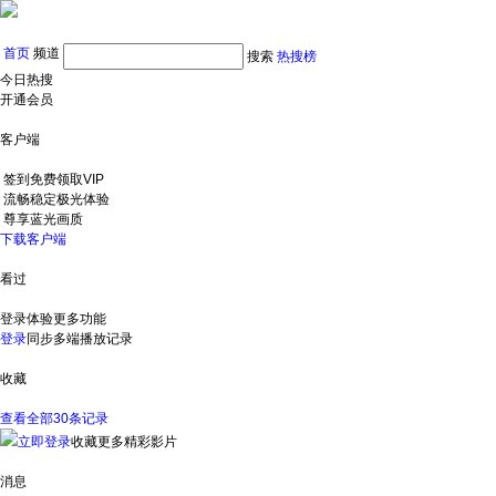
首页
频道
搜索
热搜榜
今日热搜
开通会员
客户端
签到免费领取VIP
流畅稳定极光体验
尊享蓝光画质
下载客户端
看过
登录体验更多功能
登录
同步多端播放记录
收藏
查看全部30条记录
立即登录
收藏更多精彩影片
消息