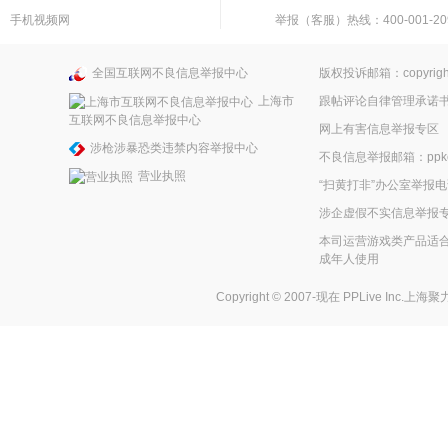
手机视频网
举报（客服）热线：400-001-20
全国互联网不良信息举报中心
版权投诉邮箱：copyright
上海市
跟帖评论自律管理承诺
互联网不良信息举报中心
网上有害信息举报专区
涉枪涉暴恐类违禁内容举报中心
不良信息举报邮箱：ppkefu
营业执照
“扫黄打非”办公室举报电话
涉企虚假不实信息举报
本司运营游戏类产品适合
成年人使用
Copyright © 2007-现在
PPLive Inc.