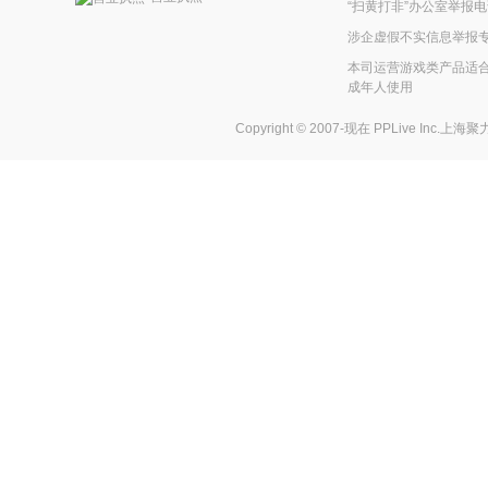
“扫黄打非”办公室举报电话
涉企虚假不实信息举报
本司运营游戏类产品适合
成年人使用
Copyright © 2007-现在
PPLive Inc.