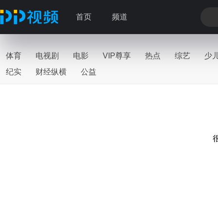
首页
频道
体育
电视剧
电影
VIP尊享
热点
综艺
少
纪实
财经纵横
公益