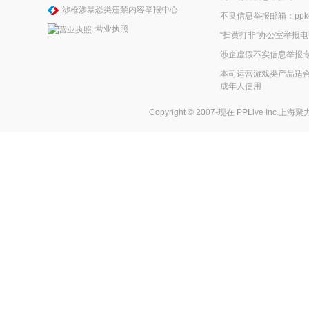
涉枪涉暴恐类违禁内容举报中心
不良信息举报邮箱：ppkefu
营业执照
“扫黄打非”办公室举报电话
涉企虚假不实信息举报
本司运营游戏类产品适合
成年人使用
Copyright © 2007-现在
PPLive Inc.