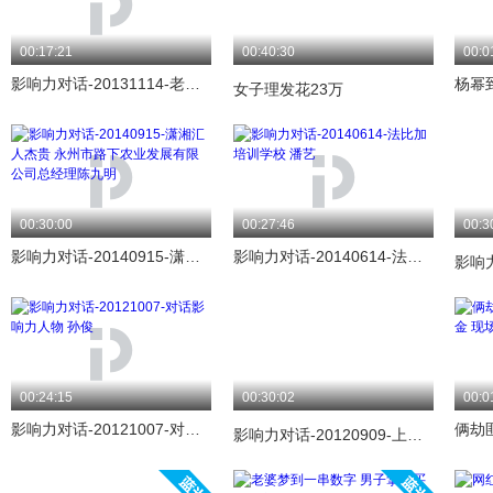
00:17:21
00:40:30
00:0
影响力对话-20131114-老周大盘鸡拉条子总经理 周冬
女子理发花23万
00:30:00
00:27:46
00:3
影响力对话-20140915-潇湘汇 人杰贵 永州市路下农业发展有限公司总经理陈九明
影响力对话-20140614-法比加培训学校 潘艺
00:24:15
00:30:02
00:0
影响力对话-20121007-对话影响力人物 孙俊
影响力对话-20120909-上海柘中（集团）有限公司 陆仁军