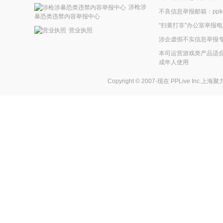
涉枪涉
不良信息举报邮箱：ppkefu
暴恐类违禁内容举报中心
“扫黄打非”办公室举报电话
营业执照
涉企虚假不实信息举报
本司运营游戏类产品适合
成年人使用
Copyright © 2007-现在
PPLive Inc.