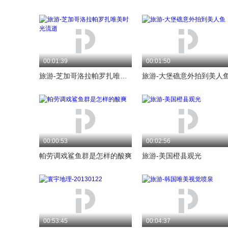
00:01:39
00:01:50
旅游-芝加哥洛拉帕罗扎唯美时光流逝
旅游-大堡礁意外拍到美人
00:00:53
00:02:56
帕劳调戏鲨鱼群是怎样的酸爽
旅游-美国橙县观光
00:53:45
00:04:37