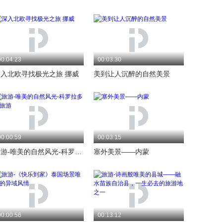
00:04:23
00:03:30
深入北欧寻找极光之旅 挪威
美到让人沉醉的自然美景
00:00:59
00:03:15
旅游-唯美的自然风光-科罗拉多州旅游
塞外美景——内蒙
00:00:56
00:13:12