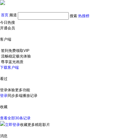
首页
频道
搜索
热搜榜
今日热搜
开通会员
客户端
签到免费领取VIP
流畅稳定极光体验
尊享蓝光画质
下载客户端
看过
登录体验更多功能
登录
同步多端播放记录
收藏
查看全部30条记录
立即登录
收藏更多精彩影片
消息