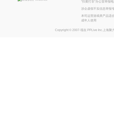
“扫黄打非”办公室举报电话
涉企虚假不实信息举报
本司运营游戏类产品适合
成年人使用
Copyright © 2007-现在
PPLive Inc.