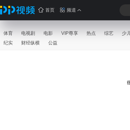
首页
频道
体育
电视剧
电影
VIP尊享
热点
综艺
少
纪实
财经纵横
公益