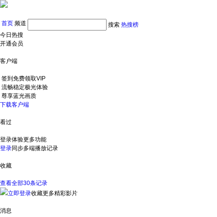
首页
频道
搜索
热搜榜
今日热搜
开通会员
客户端
签到免费领取VIP
流畅稳定极光体验
尊享蓝光画质
下载客户端
看过
登录体验更多功能
登录
同步多端播放记录
收藏
查看全部30条记录
立即登录
收藏更多精彩影片
消息