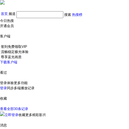
首页
频道
搜索
热搜榜
今日热搜
开通会员
客户端
签到免费领取VIP
流畅稳定极光体验
尊享蓝光画质
下载客户端
看过
登录体验更多功能
登录
同步多端播放记录
收藏
查看全部30条记录
立即登录
收藏更多精彩影片
消息