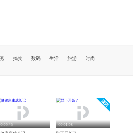
秀
搞笑
数码
生活
旅游
时尚
00:09:45
00:01:03