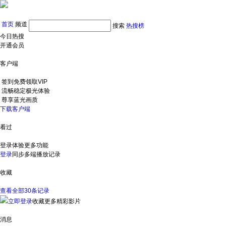
首页
频道
搜索
热搜榜
今日热搜
开通会员
客户端
签到免费领取VIP
流畅稳定极光体验
尊享蓝光画质
下载客户端
看过
登录体验更多功能
登录
同步多端播放记录
收藏
查看全部30条记录
立即登录
收藏更多精彩影片
消息