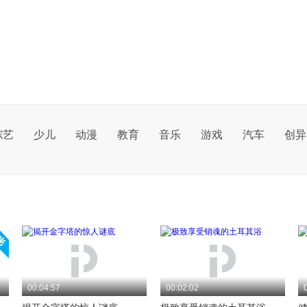
综艺
少儿
动漫
教育
音乐
游戏
汽车
创异
00:04:57
00:02:02