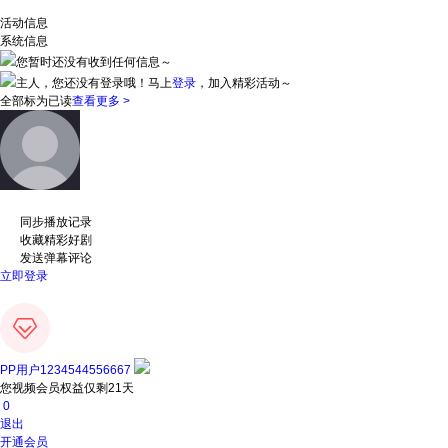
活动信息
系统信息
您暂时还没有收到任何信息～
主人，您还没有登录哦！
马上
登录
，加入精彩活动～
全部标为已读
查看更多 >
同步播放记录
收藏精彩好剧
发送弹幕评论
立即登录
PP用户1234544556667
您视频会员权益仅剩21天
0
退出
开通会员