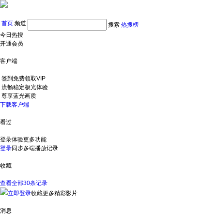
首页
频道
搜索
热搜榜
今日热搜
开通会员
客户端
签到免费领取VIP
流畅稳定极光体验
尊享蓝光画质
下载客户端
看过
登录体验更多功能
登录
同步多端播放记录
收藏
查看全部30条记录
立即登录
收藏更多精彩影片
消息