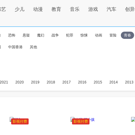
综艺
少儿
动漫
教育
音乐
游戏
汽车
创异
难
恐怖
悬疑
魔幻
战争
犯罪
惊悚
动画
冒险
青春
国
中国香港
其他
2021
2020
2019
2018
2017
2016
2015
2014
2013
影视付费
影视付费