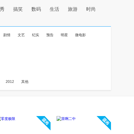
秀
搞笑
数码
生活
旅游
时尚
剧情
文艺
纪实
预告
明星
微电影
2012
其他