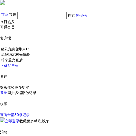
首页
频道
搜索
热搜榜
今日热搜
开通会员
客户端
签到免费领取VIP
流畅稳定极光体验
尊享蓝光画质
下载客户端
看过
登录体验更多功能
登录
同步多端播放记录
收藏
查看全部30条记录
立即登录
收藏更多精彩影片
消息