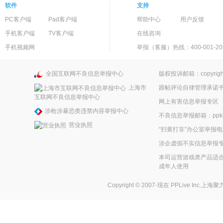
软件
支持
PC客户端
Pad客户端
帮助中心
用户反馈
手机客户端
TV客户端
在线咨询
手机视频网
举报（客服）热线：400-001-20
全国互联网不良信息举报中心
版权投诉邮箱：copyright
上海市
跟帖评论自律管理承诺
互联网不良信息举报中心
网上有害信息举报专区
涉枪涉暴恐类违禁内容举报中心
不良信息举报邮箱：ppkefu
营业执照
“扫黄打非”办公室举报电话
涉企虚假不实信息举报
本司运营游戏类产品适合
成年人使用
Copyright © 2007-现在
PPLive Inc.