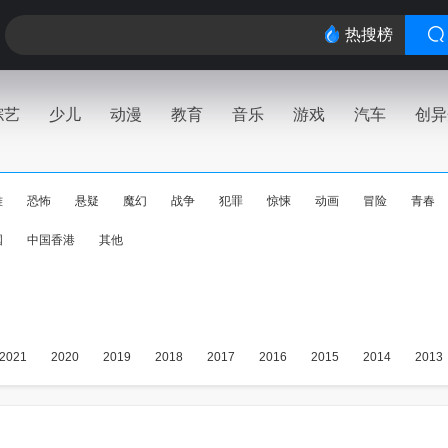
热搜榜
综艺
少儿
动漫
教育
音乐
游戏
汽车
创异
难
恐怖
悬疑
魔幻
战争
犯罪
惊悚
动画
冒险
青春
国
中国香港
其他
2021
2020
2019
2018
2017
2016
2015
2014
2013