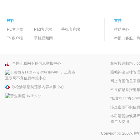
软件
支持
PC客户端
Pad客户端
手机客户端
帮助中心
TV客户端
手机视频网
举报（客服）热线：
全国互联网不良信息举报中心
版权投诉邮箱：copyr
上海市
跟帖评论自律管
互联网不良信息举报中心
网上有害信息举
涉枪涉暴恐类违禁内容举报中心
不良信息举报邮箱：pp
营业执照
“扫黄打非”办公室
涉企虚假不实信
本司运营游戏类产
成年人使用
Copyright © 2007-现