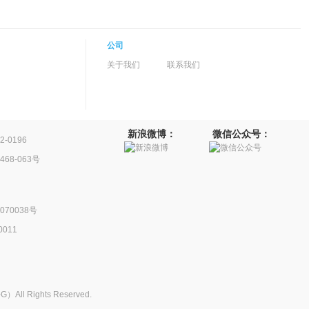
公司
关于我们
联系我们
新浪微博：
微信公众号：
-0196
68-063号
70038号
011
 Rights Reserved.