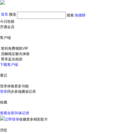
首页
频道
搜索
热搜榜
今日热搜
开通会员
客户端
签到免费领取VIP
流畅稳定极光体验
尊享蓝光画质
下载客户端
看过
登录体验更多功能
登录
同步多端播放记录
收藏
查看全部30条记录
立即登录
收藏更多精彩影片
消息