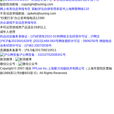
版权投诉邮箱：copyright@suning.com
网上有害信息举报专区
跟帖评论自律管理承诺书
上海网警网络110
不良信息举报邮箱：ppkefu@suning.com
“扫黄打非”办公室举报电话12390
涉企虚假不实信息举报专区
本司运营游戏类产品适合18岁以上
成年人使用
药品信息服务资格证：(沪)经营性2022-0196
网络文化经营许可证：沪网文
沪ICP备2023041628号
[2022]1468-063号
网络视听许可证：0908250号
增值电信
业务经营许可证：(沪)B2-20070038号
直播服务备案号：沪ILS备201708210011
沪公网安备：31010702008341号
新浪微博：
微信公众号：
Copyright © 2007-现在
PPLive Inc.上海聚力传媒技术有限公司
（上海市普陀区曹杨
路1888弄11号6楼603室-G）All Rights Reserved.