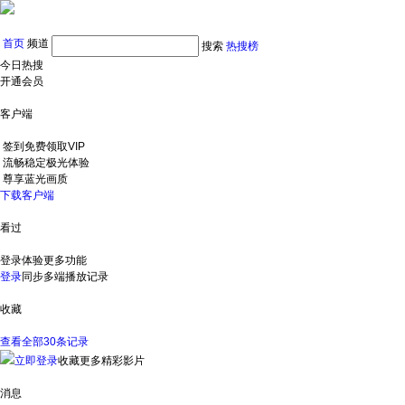
首页
频道
搜索
热搜榜
今日热搜
开通会员
客户端
签到免费领取VIP
流畅稳定极光体验
尊享蓝光画质
下载客户端
看过
登录体验更多功能
登录
同步多端播放记录
收藏
查看全部30条记录
立即登录
收藏更多精彩影片
消息