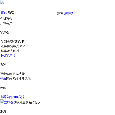
首页
频道
搜索
热搜榜
今日热搜
开通会员
客户端
签到免费领取VIP
流畅稳定极光体验
尊享蓝光画质
下载客户端
看过
登录体验更多功能
登录
同步多端播放记录
收藏
查看全部30条记录
立即登录
收藏更多精彩影片
消息