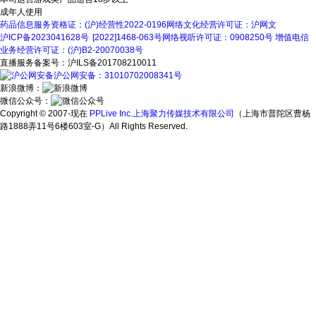
成年人使用
药品信息服务资格证：(沪)经营性2022-0196
网络文化经营许可证：沪网文
沪ICP备2023041628号
[2022]1468-063号
网络视听许可证：0908250号
增值电信
业务经营许可证：(沪)B2-20070038号
直播服务备案号：沪ILS备201708210011
沪公网安备：31010702008341号
新浪微博：
微信公众号：
Copyright © 2007-现在
PPLive Inc.上海聚力传媒技术有限公司
（上海市普陀区曹杨
路1888弄11号6楼603室-G）All Rights Reserved.