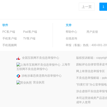
上一页
1
软件
支持
PC客户端
Pad客户端
帮助中心
用户反馈
手机客户端
TV客户端
在线咨询
手机视频网
举报（客服）热线：400-001-20
全国互联网不良信息举报中心
版权投诉邮箱：copyright
上海市
跟帖评论自律管理承诺
互联网不良信息举报中心
网上有害信息举报专区
涉枪涉暴恐类违禁内容举报中心
不良信息举报邮箱：ppkefu
营业执照
“扫黄打非”办公室举报电话
涉企虚假不实信息举报
本司运营游戏类产品适合
成年人使用