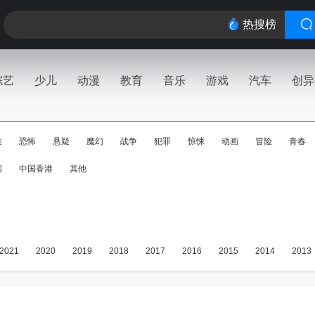
热搜榜
综艺
少儿
动漫
教育
音乐
游戏
汽车
创异
难
恐怖
悬疑
魔幻
战争
犯罪
惊悚
动画
冒险
青春
国
中国香港
其他
2021
2020
2019
2018
2017
2016
2015
2014
2013